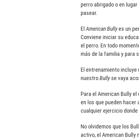
perro abrigado o en lugar
pasear.
El
American Bully
es un per
Conviene iniciar su educ
el perro. En todo moment
más de la familia y para 
El entrenamiento incluye 
nuestro
Bully
se vaya acos
Para el American Bully el
en los que pueden hacer a
cualquier ejercicio donde
No olvidemos que los Bull
activo, el American Bully