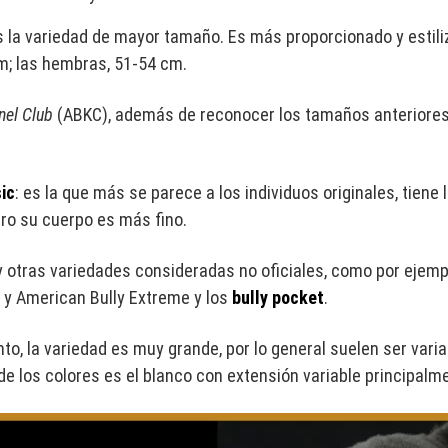
es la variedad de mayor tamaño. Es más proporcionado y estil
m; las hembras, 51-54 cm.
nel Club
(ABKC), además de reconocer los tamaños anteriores, 
ic
: es la que más se parece a los individuos originales, tiene
ero su cuerpo es más fino.
y otras variedades consideradas no oficiales, como por ejemplo
 y American Bully Extreme y los
bully pocket
.
nto, la variedad es muy grande, por lo general suelen ser vari
 de los colores es el blanco con extensión variable principalm