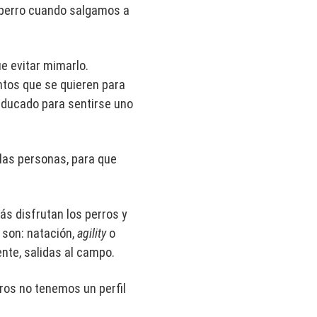
l perro cuando salgamos a
e evitar mimarlo.
ntos que se quieren para
educado para sentirse uno
 las personas, para que
ás disfrutan los perros y
 son: natación,
agility
o
ente, salidas al campo.
tros no tenemos un perfil