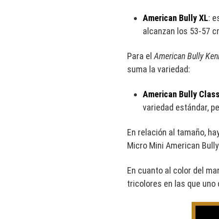
American Bully XL
: 
alcanzan los 53-57 c
Para el
American Bully Ken
suma la variedad:
American Bully Class
variedad estándar, p
En relación al tamaño, ha
Micro Mini American Bully
En cuanto al color del ma
tricolores en las que uno