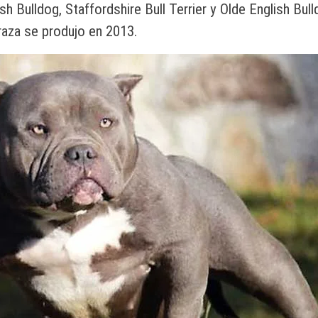
sh Bulldog, Staffordshire Bull Terrier y Olde English Bul
aza se produjo en 2013.