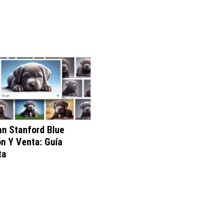
n Stanford Blue
n Y Venta: Guía
ta