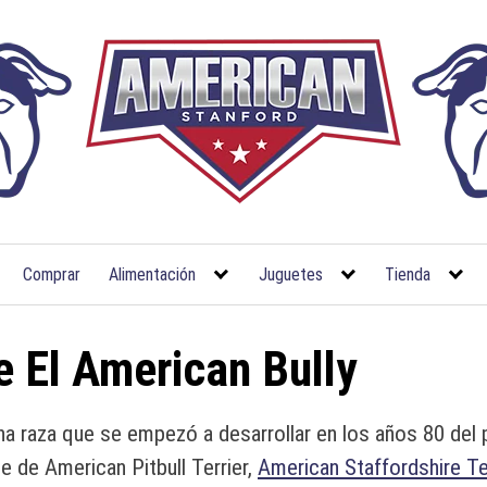
Comprar
Alimentación
Juguetes
Tienda
 El American Bully
a raza que se empezó a desarrollar en los años 80 del 
ce de American Pitbull Terrier,
American Staffordshire Te