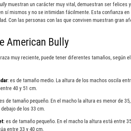
ully
muestran un carácter muy vital, demuestran ser felices y
n sí mismos y no se intimidan fácilmente. Esta confianza en
ad. Con las personas con las que conviven muestran gran afe
e American Bully
 raza muy reciente, puede tener diferentes tamaños, según e
ndar
: es de tamaño medio. La altura de los machos oscila entr
 entre 40 y 51 cm.
 es de tamaño pequeño. En el macho la altura es menor de 35,
 debajo de los 33 cm.
et
: es de tamaño pequeño. En el macho la altura está entre 3
túa entre 33 y 40 cm.