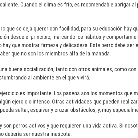
 caliente. Cuando el clima es frío, es recomendable abrigar a
ro que se deja querer con facilidad, para su educación hay qu
ación desde el principio, marcando los hábitos y comportamie
o hay que mostrar firmeza y delicadeza. Este perro debe ser 
saber que no son los miembros alfa de la manada.
una buena socialización, tanto con otros animales, como con
tumbrando al ambiente en el que vivirá.
 ejercicio es importante. Los paseos son los momentos que m
lgún ejercicio intenso. Otras actividades que pueden realizar
 pueda saltar, esquivar y cruzar obstáculos, y, muy especialm
y son perros activos y que requieren una vida activa. Si noso
 no debería ser nuestra mascota.