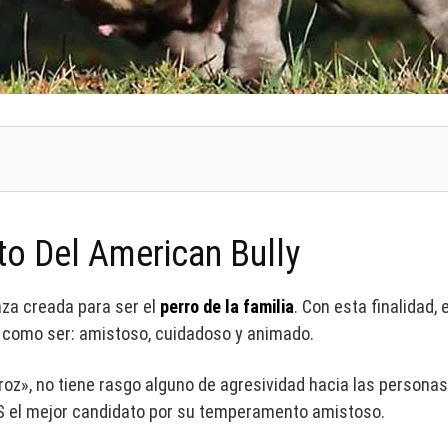
o Del American Bully
za creada para ser el
perro de la familia
. Con esta finalidad, 
 como ser: amistoso, cuidadoso y animado.
oz», no tiene rasgo alguno de agresividad hacia las persona
 el mejor candidato por su temperamento amistoso.