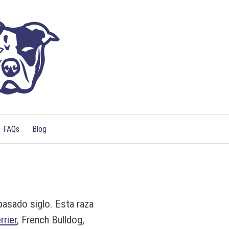
FAQs
Blog
pasado siglo. Esta raza
rrier
, French Bulldog,