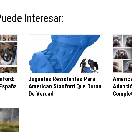
uede Interesar:
nford:
Juguetes Resistentes Para
America
 España
American Stanford Que Duran
Adopció
De Verdad
Comple