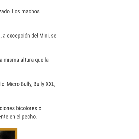
izado. Los machos
a excepción del Mini, se
 la misma altura que la
: Micro Bully, Bully XXL,
aciones bicolores o
ente en el pecho.