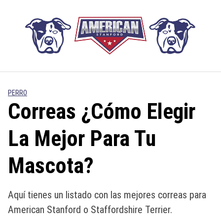
Saltar
al
contenido
PERRO
Correas ¿Cómo Elegir
La Mejor Para Tu
Mascota?
Aquí tienes un listado con las mejores correas para
American Stanford o Staffordshire Terrier.